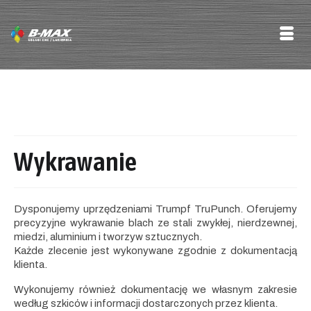
Wykrawanie
Dysponujemy uprzędzeniami Trumpf TruPunch. Oferujemy
precyzyjne wykrawanie blach ze stali zwykłej, nierdzewnej,
miedzi, aluminium i tworzyw sztucznych.
Każde zlecenie jest wykonywane zgodnie z dokumentacją
klienta.
Wykonujemy również dokumentację we własnym zakresie
według szkiców i informacji dostarczonych przez klienta.